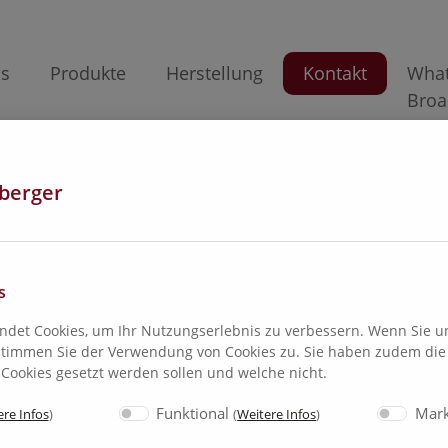
ns
Produkte
Herstellung
Kontakt
Wha
Broa
berger
s
ndet Cookies, um Ihr Nutzungserlebnis zu verbessern. Wenn Sie u
timmen Sie der Verwendung von Cookies zu. Sie haben zudem die 
Cookies gesetzt werden sollen und welche nicht.
Funktional
Mark
re Infos
)
(
Weitere Infos
)