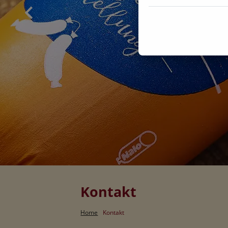
Kontakt
Home
Kontakt