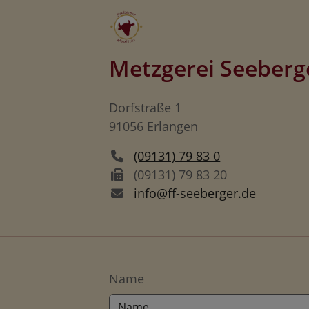
Metzgerei Seeberg
Dorfstraße 1
91056
Erlangen
(09131) 79 83 0
(09131) 79 83 20
info@ff-seeberger.de
Name