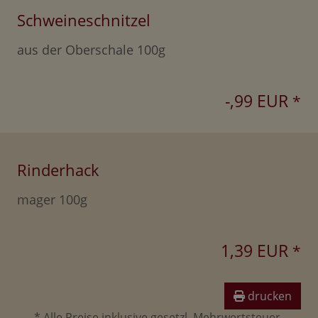
Schweineschnitzel
aus der Oberschale 100g
-,99 EUR
*
Rinderhack
mager 100g
1,39 EUR
*
drucken
* Alle Preise inklusive gesetzl. Mehrwertsteuer.