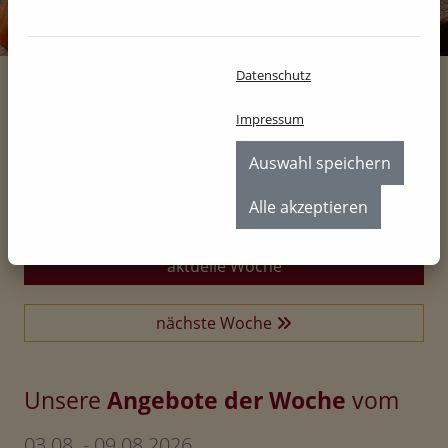
Datenschutz
Angebote
Impressum
Home
Produkte
Angebote
Auswahl speichern
Alle akzeptieren
aktuelle Woche
nächste Woche
Unsere
Angebote der Woche
vom
03.08. - 09.08.2026