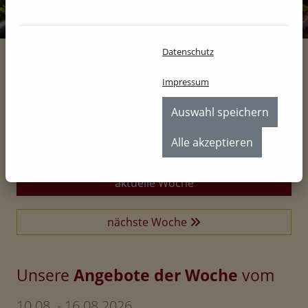
Datenschutz
Angebote
Impressum
Home
Produkte
Angebote
Auswahl speichern
Alle akzeptieren
aktuelle Woche
nächste Woche
Unsere
Angebote der Woche
vom
10.08. - 16.08.2026