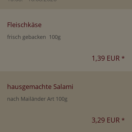
Fleischkäse
frisch gebacken 100g
1,39 EUR
*
hausgemachte Salami
nach Mailänder Art 100g
3,29 EUR
*