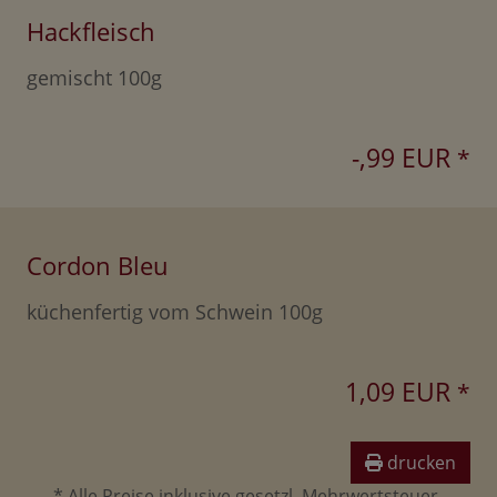
Hackfleisch
gemischt 100g
-,99 EUR
*
Cordon Bleu
küchenfertig vom Schwein 100g
1,09 EUR
*
drucken
* Alle Preise inklusive gesetzl. Mehrwertsteuer.