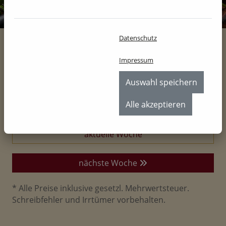
Datenschutz
Angebote
Impressum
Home
Produkte
Angebote
Auswahl speichern
Alle akzeptieren
aktuelle Woche
nächste Woche
* Alle Preise inklusive gesetzl. Mehrwertsteuer.
Schreibfehler und Irrtümer vorbehalten.