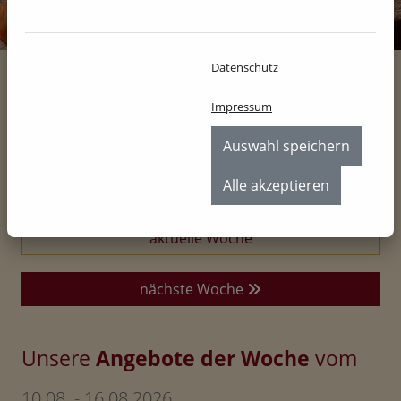
Datenschutz
Angebote
Impressum
Home
Produkte
Angebote
Auswahl speichern
Alle akzeptieren
aktuelle Woche
nächste Woche
Unsere
Angebote der Woche
vom
10.08. - 16.08.2026