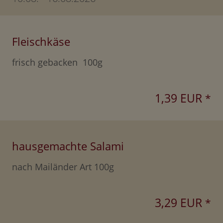
Fleischkäse
frisch gebacken 100g
1,39 EUR
*
hausgemachte Salami
nach Mailänder Art 100g
3,29 EUR
*