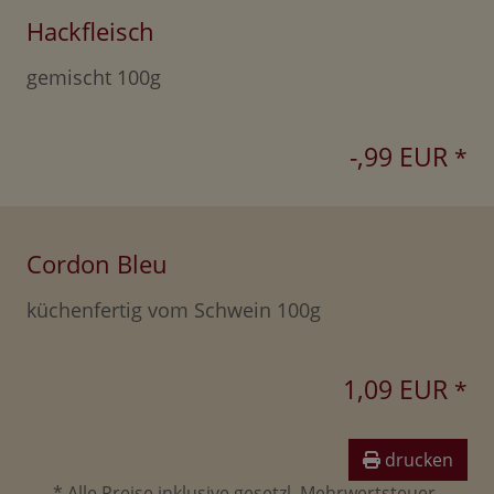
Hackfleisch
gemischt 100g
-,99 EUR
*
Cordon Bleu
küchenfertig vom Schwein 100g
1,09 EUR
*
drucken
* Alle Preise inklusive gesetzl. Mehrwertsteuer.